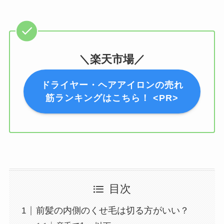
＼楽天市場／
ドライヤー・ヘアアイロンの売れ
筋ランキングはこちら！ <PR>
目次
前髪の内側のくせ毛は切る方がいい？