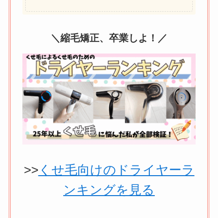
＼縮毛矯正、卒業しよ！／
>>
くせ毛向けのドライヤーラ
ンキングを見る