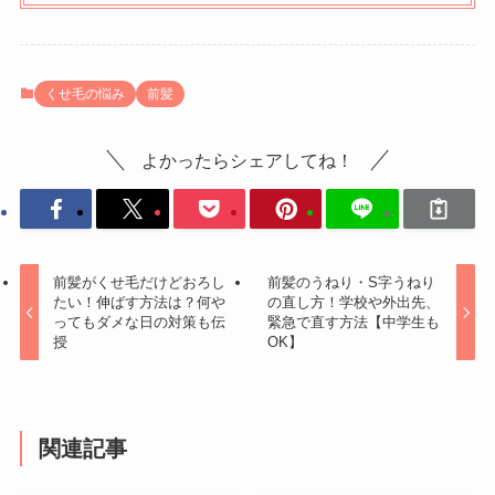
くせ毛の悩み
前髪
よかったらシェアしてね！
前髪がくせ毛だけどおろし
前髪のうねり・S字うねり
たい！伸ばす方法は？何や
の直し方！学校や外出先、
ってもダメな日の対策も伝
緊急で直す方法【中学生も
授
OK】
関連記事