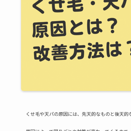
くせ毛や天パの原因には、先天的なものと後天的