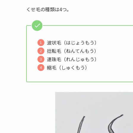
くせ毛の種類は4つ。
波状毛（はじょうもう）
捻転毛（ねんてんもう）
連珠毛（れんじゅもう）
縮毛（しゅくもう）