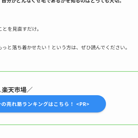
、
自分がどんなくせ毛であるかを知るのはとっても大切。
ことを見直すだけ。
もっと落ち着かせたい！という方は、ぜひ読んでください。
＼楽天市場／
の売れ筋ランキングはこちら！ <PR>