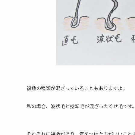
複数の種類が混ざっていることもありますよ。
私の場合、波状毛と捻転毛が混ざったくせ毛です
それぞれに特徴があり、気をつけた方がいいこと