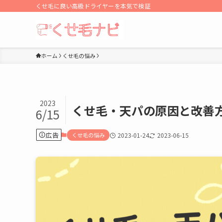
くせ毛に良い高級ドライヤーを本気で検証
ホーム
くせ毛の悩み
2023
くせ毛・天パの原因と改善
6/15
広告
くせ毛の悩み
2023-01-24
2023-06-15