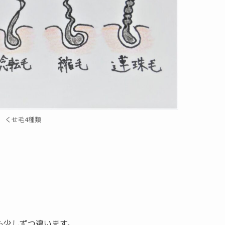
くせ毛4種類
。
も少しずつ違います。