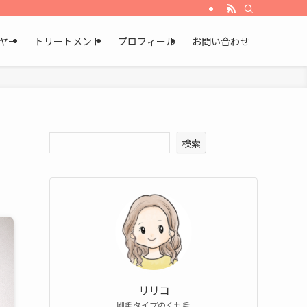
ヤー
トリートメント
プロフィール
お問い合わせ
検索
リリコ
剛毛タイプのくせ毛