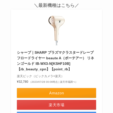
＼最新機種はこちら／
シャープ｜SHARP プラズマクラスタードレープ
フロードライヤー beaute A（ボーテアー） リネ
ンゴールド IB-WX3-N[KSHF10B]
【rb_beauty_cpn】【point_rb】
楽天ビック（ビックカメラ×楽天）
¥32,780
（2023/07/28 00:06時点 | 楽天市場調べ）
Amazon
楽天市場