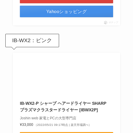
Yahooショッピング
ポチップ
IB-WX2：ピンク
IB-WX2-P シャープ ヘアードライヤー SHARP
プラズマクラスタードライヤー [IBWX2P]
Joshin web 家電とPCの大型専門店
¥33,000
（2022/05/21 09:17時点 | 楽天市場調べ）