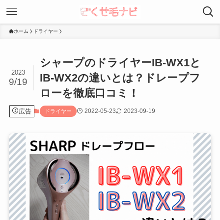
ホーム
ドライヤー
シャープのドライヤーIB-WX1と
2023
IB-WX2の違いとは？ドレープフ
9/19
ローを徹底口コミ！
広告
2022-05-23
2023-09-19
ドライヤー