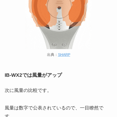
出典：
SHARP
IB-WX2では風量がアップ
次に風量の比較です。
風量は数字で公表されているので、一目瞭然で
す。