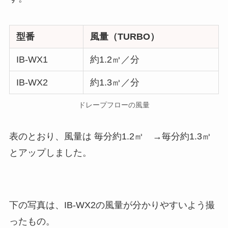
型番
風量（TURBO）
IB-WX1
約1.2㎥／分
IB-WX2
約1.3㎥／分
ドレープフローの風量
表のとおり、風量は 毎分約1.2㎥ →毎分約1.3㎥
とアップしました。
下の写真は、IB-WX2の風量が分かりやすいよう撮
ったもの。