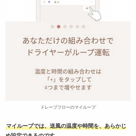
ドレープフローのマイループ
マイループでは、送風の温度や時間を、あらかじ
め設定できるのです。