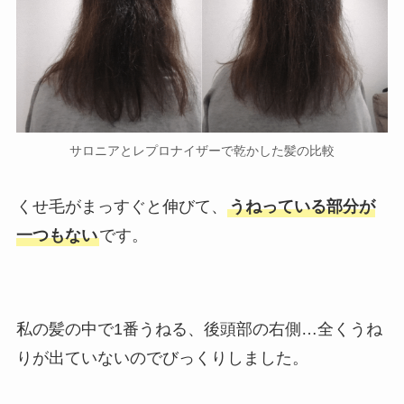
サロニアとレプロナイザーで乾かした髪の比較
くせ毛がまっすぐと伸びて、
うねっている部分が
一つもない
です。
私の髪の中で1番うねる、後頭部の右側…全くうね
りが出ていないのでびっくりしました。