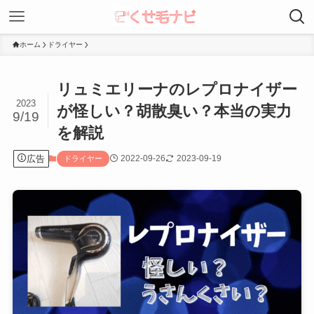
ホーム
ドライヤー
リュミエリーナのレプロナイザー
2023
が怪しい？胡散臭い？本当の実力
9/19
を解説
広告
2022-09-26
2023-09-19
ドライヤー