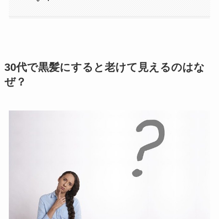
30代で黒髪にすると老けて見えるのはな
ぜ？