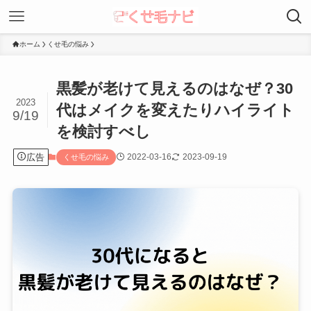
ホーム
くせ毛の悩み
黒髪が老けて見えるのはなぜ？30
2023
代はメイクを変えたりハイライト
9/19
を検討すべし
広告
2022-03-16
2023-09-19
くせ毛の悩み