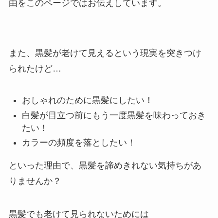
由をこのページではお伝えしています。
また、黒髪が老けて見えるという現実を突きつけ
られたけど…
おしゃれのために黒髪にしたい！
白髪が目立つ前にもう一度黒髪を味わっておき
たい！
カラーの頻度を落としたい！
といった理由で、黒髪を諦めきれない気持ちがあ
りませんか？
黒髪でも老けて見られないためには