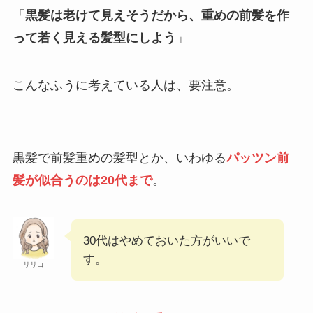
「
黒髪は老けて見えそうだから、重めの前髪を作
って若く見える髪型にしよう
」
こんなふうに考えている人は、要注意。
黒髪で前髪重めの髪型とか、いわゆる
パッツン前
髪が似合うのは20代まで
。
30代はやめておいた方がいいで
す。
リリコ