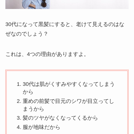
30代になって黒髪にすると、老けて見えるのはな
ぜなのでしょう？
これは、4つの理由がありますよ。
30代は肌がくすみやすくなってしまう
から
重めの前髪で目元のシワが目立ってし
まうから
髪のツヤがなくなってくるから
服が地味だから